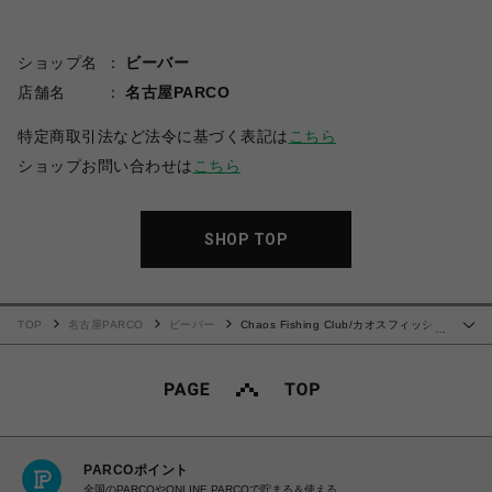
ショップ名
ビーバー
店舗名
名古屋PARCO
特定商取引法など法令に基づく表記は
こちら
ショップお問い合わせは
こちら
SHOP TOP
TOP
名古屋PARCO
ビーバー
Chaos Fishing Club/カオスフィッシン
…
グクラブ/別注EXCLUSIVE COACH JACKET
PARCOポイント
全国のPARCOやONLINE PARCOで貯まる＆使える