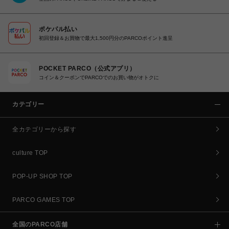
ポケパル払い
初回登録＆お買物で最大1,500円分のPARCOポイント進呈
POCKET PARCO（公式アプリ）
コイン＆クーポンでPARCOでのお買い物がオトクに
カテゴリー
全カテゴリーから探す
culture TOP
POP-UP SHOP TOP
PARCO GAMES TOP
全国のPARCO店舗