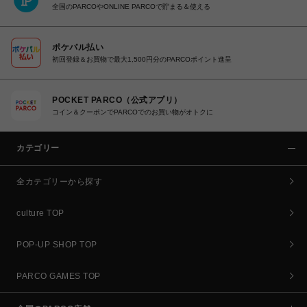
全国のPARCOやONLINE PARCOで貯まる＆使える
ポケパル払い
初回登録＆お買物で最大1,500円分のPARCOポイント進呈
POCKET PARCO（公式アプリ）
コイン＆クーポンでPARCOでのお買い物がオトクに
カテゴリー
全カテゴリーから探す
culture TOP
POP-UP SHOP TOP
PARCO GAMES TOP