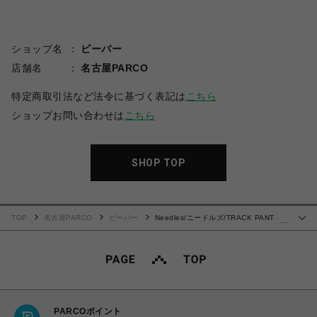
ショップ名
ビーバー
店舗名
名古屋PARCO
特定商取引法など法令に基づく表記は
こちら
ショップお問い合わせは
こちら
SHOP TOP
TOP
名古屋PARCO
ビーバー
Needles/ニードルズ/TRACK PANT -
…
POLY JQ. 24ss
PARCOポイント