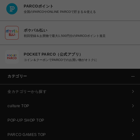
PARCOポイント
全国のPARCOやONLINE PARCOで貯まる＆使える
ポケパル払い
初回登録＆お買物で最大1,500円分のPARCOポイント進呈
POCKET PARCO（公式アプリ）
コイン＆クーポンでPARCOでのお買い物がオトクに
カテゴリー
全カテゴリーから探す
culture TOP
POP-UP SHOP TOP
PARCO GAMES TOP