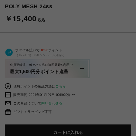
POLY MESH 24ss
￥15,400
税込
ポケパル払いで
0
〜
0
ポイント
（1P=1円）※キャンペーン分除く
会員登録後、ポケパル払い初回登録&利用で
最大1,500円分ポイント進呈
獲得ポイントの確認方法は
こちら
販売期間 2024年01月09日 00時00分 〜
この商品について
問い合わせる
ギフト：ラッピング不可
カートに入れる