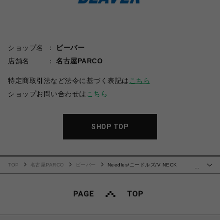
ショップ名
ビーバー
店舗名
名古屋PARCO
特定商取引法など法令に基づく表記は
こちら
ショップお問い合わせは
こちら
SHOP TOP
TOP
名古屋PARCO
ビーバー
Needles/ニードルズ/V NECK
…
CARDIGAN - POLY MESH 24ss