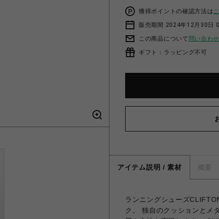
獲得ポイントの確認方法は
販売期間 2024年12月30日 
この商品について
問い合わ
ギフト：ラッピング不可
アイテム説明 / 素材
概要
ランニングシューズCLIF
ク。 独自のクッションとメ