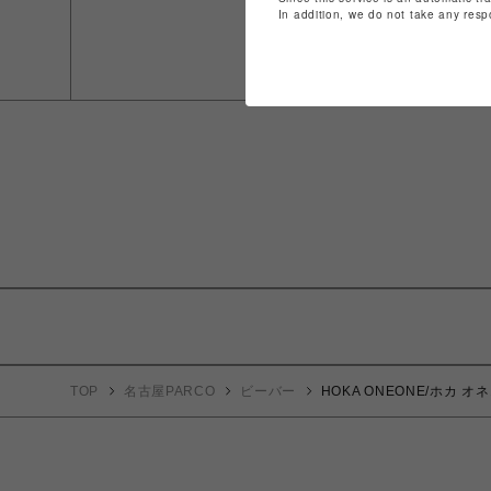
In addition, we do not take any resp
TOP
名古屋PARCO
ビーバー
HOKA ONEONE/ホカ オネオ