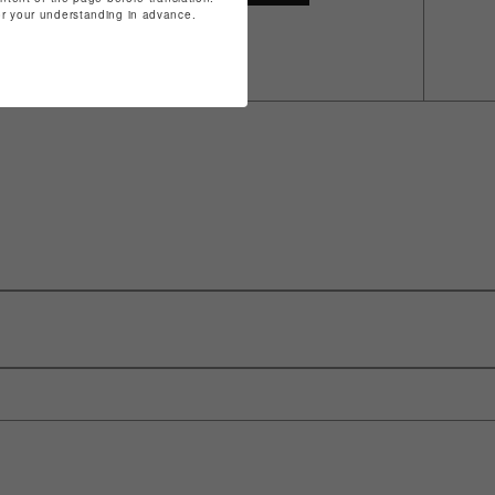
for your understanding in advance.