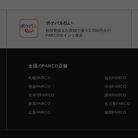
ポケパル払い
初回登録＆お買物で最大1,500円分の
PARCOポイント進呈
全国のPARCO店舗
札幌PARCO
仙台PARCO
池袋PARCO
渋谷PARCO
吉祥寺PARCO
調布PARCO
静岡PARCO
名古屋PARCO
広島PARCO
福岡PARCO