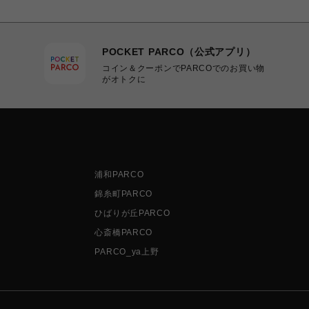
POCKET PARCO（公式アプリ）
コイン＆クーポンでPARCOでのお買い物
がオトクに
浦和PARCO
錦糸町PARCO
ひばりが丘PARCO
心斎橋PARCO
PARCO_ya上野