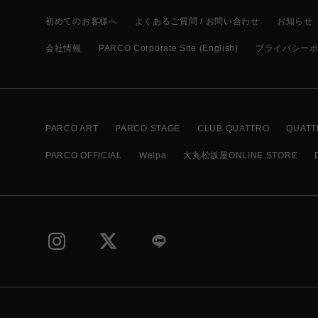
初めてのお客様へ
よくあるご質問 / お問い合わせ
お知らせ
会社情報
PARCO Corporate Site (English)
プライバシー
PARCO ART
PARCO STAGE
CLUB QUATTRO
QUATT
PARCO OFFICIAL
Welpa
大丸松坂屋ONLINE STORE