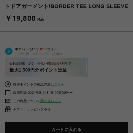
トドアガーメント/BORDER TEE LONG SLEEVE
￥19,800
税込
ポケパル払いで
0
〜
0
ポイント
（1P=1円）※キャンペーン分除く
会員登録後、ポケパル払い初回登録&利用で
最大1,500円分ポイント進呈
獲得ポイントの確認方法は
こちら
販売期間 2024年01月31日 00時00分 〜
この商品について
問い合わせる
ギフト：ラッピング不可
カートに入れる