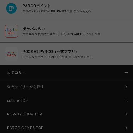
PARCOポイント
全国のPARCOやONLINE PARCOで貯まる＆使える
ポケパル払い
初回登録＆お買物で最大1,500円分のPARCOポイント進呈
POCKET PARCO（公式アプリ）
コイン＆クーポンでPARCOでのお買い物がオトクに
カテゴリー
全カテゴリーから探す
culture TOP
POP-UP SHOP TOP
PARCO GAMES TOP