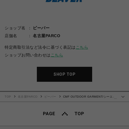
ショップ名
ビーバー
店舗名
名古屋PARCO
特定商取引法など法令に基づく表記は
こちら
ショップお問い合わせは
こちら
SHOP TOP
TOP
名古屋PARCO
ビーバー
CMF OUTDOOR GARMENT/シーエム
…
エフ アウトドアガーメント/BORDER TEE LONG SLEEVE