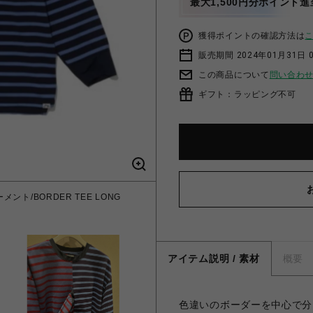
最大1,500円分ポイント進
獲得ポイントの確認方法は
販売期間 2024年01月31日 
この商品について
問い合わ
ギフト：ラッピング不可
メント/BORDER TEE LONG
アイテム説明 / 素材
概要
色違いのボーダーを中心で分