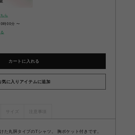
呈
こちら
00時00分 〜
せる
カートに入れる
お気に入りアイテムに追加
サイズ
注意事項
けた丸胴タイプのTシャツ。 胸ポケット付きです。