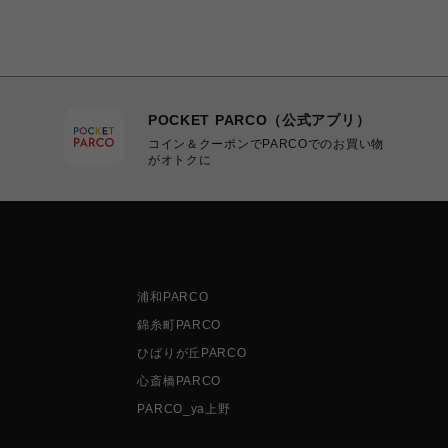
POCKET PARCO（公式アプリ）
コイン＆クーポンでPARCOでのお買い物
がオトクに
浦和PARCO
錦糸町PARCO
ひばりが丘PARCO
心斎橋PARCO
PARCO_ya上野