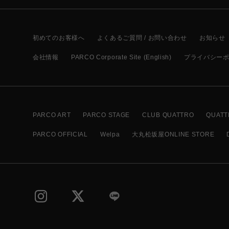
初めてのお客様へ
よくあるご質問 / お問い合わせ
お知らせ
会社情報
PARCO Corporate Site (English)
プライバシー
PARCO ART
PARCO STAGE
CLUB QUATTRO
QUATT
PARCO OFFICIAL
Welpa
大丸松坂屋ONLINE STORE