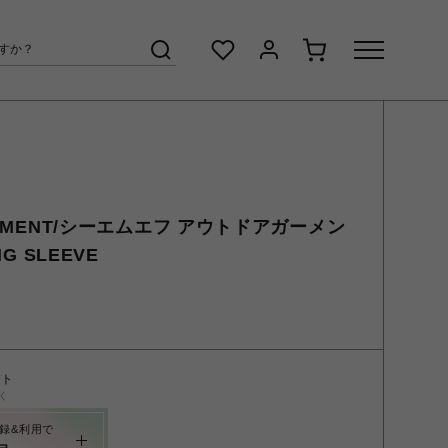
GARMENT/シーエムエフ アウトドアガーメン
NG SLEEVE
ント
く
録&利用で