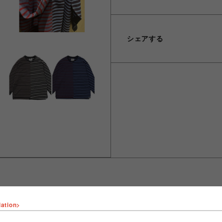
シェアする
lation>
ショップ名
ビーバー