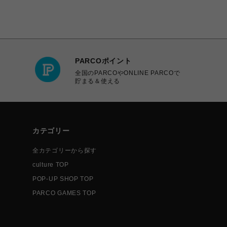
PARCOポイント
全国のPARCOやONLINE PARCOで
貯まる＆使える
カテゴリー
全カテゴリーから探す
culture TOP
POP-UP SHOP TOP
PARCO GAMES TOP