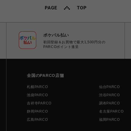
ポケパル払い
初回登録＆お買物で最大1,500円分の
PARCOポイント進呈
全国のPARCO店舗
札幌PARCO
仙台PARCO
池袋PARCO
渋谷PARCO
吉祥寺PARCO
調布PARCO
静岡PARCO
名古屋PARCO
広島PARCO
福岡PARCO