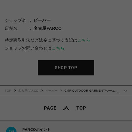
ショップ名
ビーバー
店舗名
名古屋PARCO
特定商取引法など法令に基づく表記は
こちら
ショップお問い合わせは
こちら
SHOP TOP
TOP
名古屋PARCO
ビーバー
CMF OUTDOOR GARMENT/シーエム
…
エフ アウトドアガーメント/CODE TEE
PARCOポイント