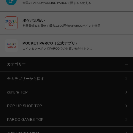
全国のPARCOやONLINE PARCOで貯まる＆使える
ポケパル払い
初回登録＆お買物で最大1,500円分のPARCOポイント進呈
POCKET PARCO（公式アプリ）
コイン＆クーポンでPARCOでのお買い物がオトクに
カテゴリー
全カテゴリーから探す
culture TOP
POP-UP SHOP TOP
PARCO GAMES TOP