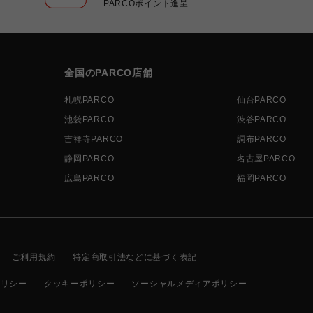
PARCOポイント進呈
全国のPARCO店舗
札幌PARCO
仙台PARCO
池袋PARCO
渋谷PARCO
吉祥寺PARCO
調布PARCO
静岡PARCO
名古屋PARCO
広島PARCO
福岡PARCO
ご利用規約
特定商取引法などに基づく表記
ポリシー
クッキーポリシー
ソーシャルメディアポリシー