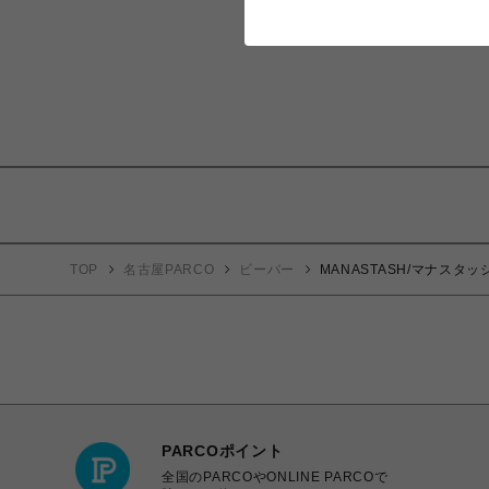
TOP
名古屋PARCO
ビーバー
MANASTASH/マナスタッシュ
PARCOポイント
全国のPARCOやONLINE PARCOで