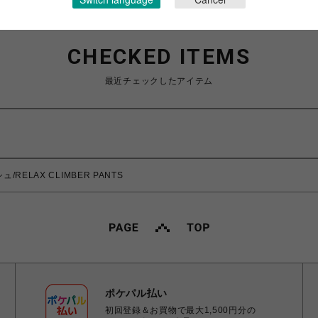
CHECKED ITEMS
最近チェックしたアイテム
/RELAX CLIMBER PANTS
ポケパル払い
初回登録＆お買物で最大1,500円分の