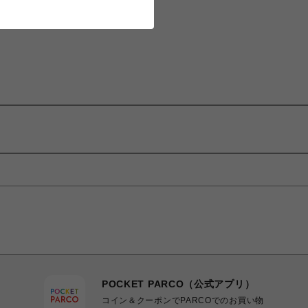
POCKET PARCO（公式アプリ）
コイン＆クーポンでPARCOでのお買い物