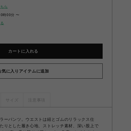
こちら
00時00分 〜
せる
カートに入れる
お気に入りアイテムに追加
サイズ
注意事項
ラーパンツ。ウエストは紐とゴムのリラックス仕
たりとした履き心地、ストレッチ素材、深い股上で