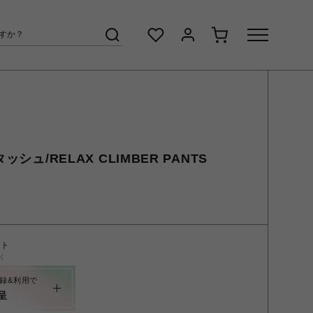
ッシュ/RELAX CLIMBER PANTS
ント
く
録&利用で
呈