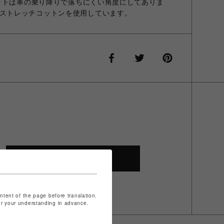
ットは車の乗り降りで落ちにくい角度にしてありま
PTと同じストレッチコットンを使用しています。
SHOP TOP
ontent of the page before translation.
for your understanding in advance.