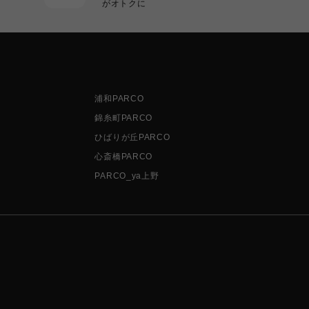
がオトクに
浦和PARCO
錦糸町PARCO
ひばりが丘PARCO
心斎橋PARCO
PARCO_ya上野