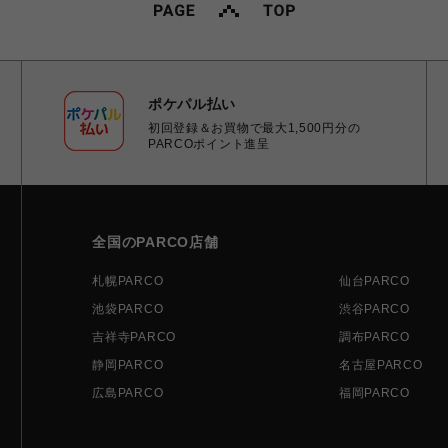
ポケパル払い
初回登録＆お買物で最大1,500円分の
PARCOポイント進呈
全国のPARCO店舗
札幌PARCO
仙台PARCO
池袋PARCO
渋谷PARCO
吉祥寺PARCO
調布PARCO
静岡PARCO
名古屋PARCO
広島PARCO
福岡PARCO