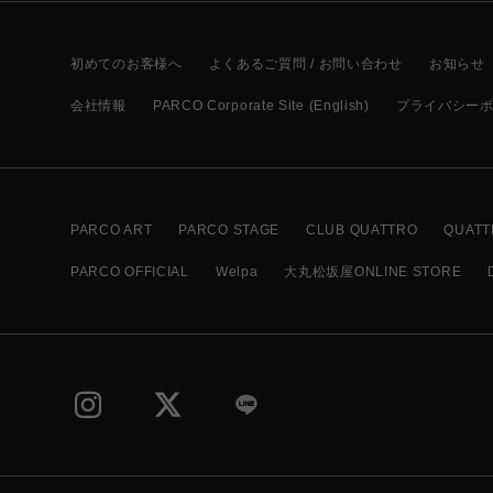
初めてのお客様へ
よくあるご質問 / お問い合わせ
お知らせ
会社情報
PARCO Corporate Site (English)
プライバシー
PARCO ART
PARCO STAGE
CLUB QUATTRO
QUATT
PARCO OFFICIAL
Welpa
大丸松坂屋ONLINE STORE