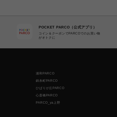
POCKET PARCO（公式アプリ）
コイン＆クーポンでPARCOでのお買い物
がオトクに
浦和PARCO
錦糸町PARCO
ひばりが丘PARCO
心斎橋PARCO
PARCO_ya上野