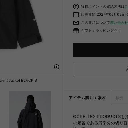
獲得ポイントの確認方法は
販売期間 2024年02月02日 
この商品について
問い合わ
ギフト：ラッピング不可
ht Jacket BLACK S
アイテム説明 / 素材
概要
GORE-TEX PRODUCTS
の定番である肩部分の切り替