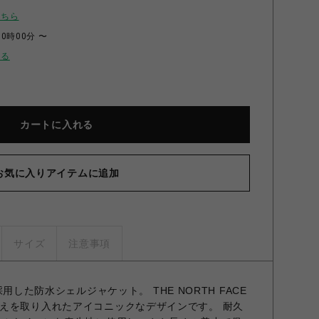
こちら
00時00分 〜
せる
カートに入れる
お気に入りアイテムに追加
サイズ
注意事項
を採用した防水シェルジャケット。 THE NORTH FACE
えを取り入れたアイコニックなデザインです。 耐久