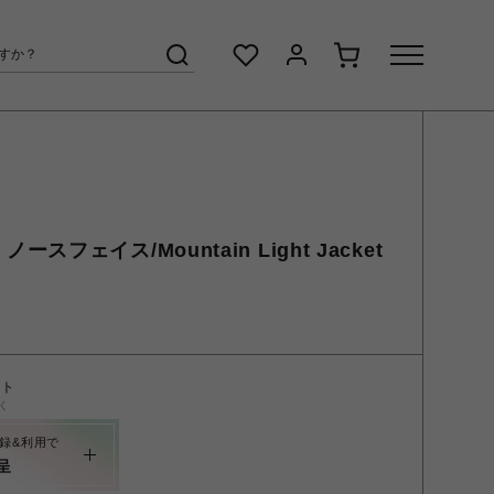
 ノースフェイス/Mountain Light Jacket
ント
く
録&利用で
呈