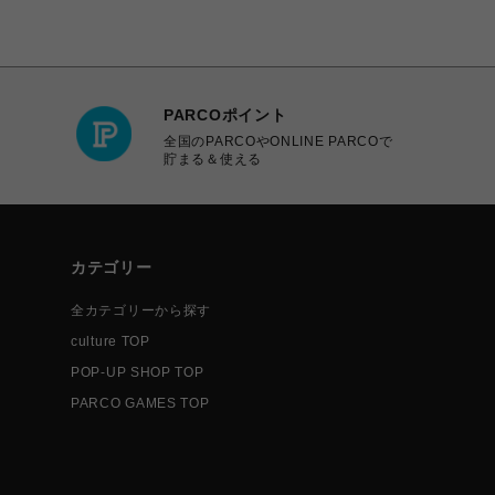
PARCOポイント
全国のPARCOやONLINE PARCOで
貯まる＆使える
カテゴリー
全カテゴリーから探す
culture TOP
POP-UP SHOP TOP
PARCO GAMES TOP