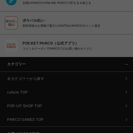
全国のPARCOやONLINE PARCOで貯まる＆使える
ポケパル払い
初回登録＆お買物で最大1,500円分のPARCOポイント進呈
POCKET PARCO（公式アプリ）
コイン＆クーポンでPARCOでのお買い物がオトクに
カテゴリー
全カテゴリーから探す
culture TOP
POP-UP SHOP TOP
PARCO GAMES TOP