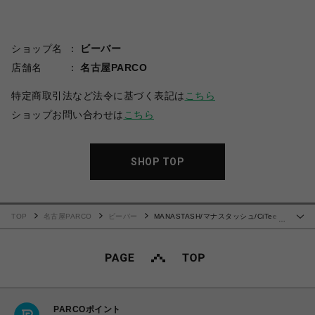
ショップ名
ビーバー
店舗名
名古屋PARCO
特定商取引法など法令に基づく表記は
こちら
ショップお問い合わせは
こちら
SHOP TOP
TOP
名古屋PARCO
ビーバー
MANASTASH/マナスタッシュ/CiTee
…
L/S RABBIT
PARCOポイント