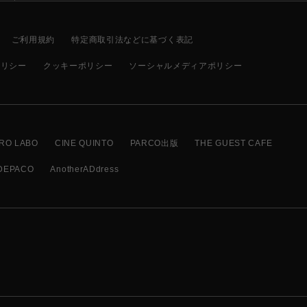
ご利用規約
特定商取引法などに基づく表記
ポリシー
クッキーポリシー
ソーシャルメディアポリシー
RO LABO
CINE QUINTO
PARCO出版
THE GUEST CAFE
DEPACO
AnotherADdress