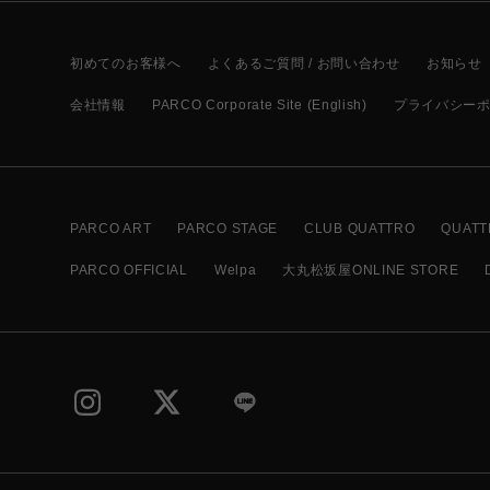
初めてのお客様へ
よくあるご質問 / お問い合わせ
お知らせ
会社情報
PARCO Corporate Site (English)
プライバシー
PARCO ART
PARCO STAGE
CLUB QUATTRO
QUATT
PARCO OFFICIAL
Welpa
大丸松坂屋ONLINE STORE