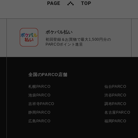
ポケパル払い
初回登録＆お買物で最大1,500円分の
PARCOポイント進呈
全国のPARCO店舗
札幌PARCO
仙台PARCO
池袋PARCO
渋谷PARCO
吉祥寺PARCO
調布PARCO
静岡PARCO
名古屋PARCO
広島PARCO
福岡PARCO