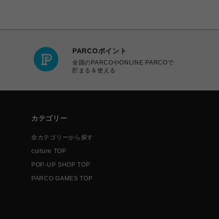
PARCOポイント
全国のPARCOやONLINE PARCOで
貯まる＆使える
カテゴリー
全カテゴリーから探す
culture TOP
POP-UP SHOP TOP
PARCO GAMES TOP