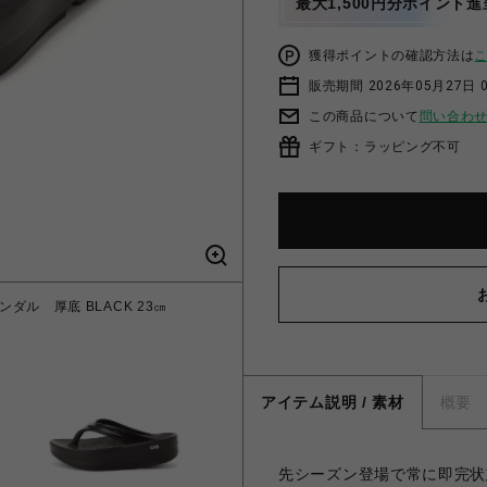
最大1,500円分ポイント進
獲得ポイントの確認方法は
販売期間 2026年05月27日 
この商品について
問い合わ
ギフト：ラッピング不可
ンダル 厚底 BLACK 23㎝
アイテム説明 / 素材
概要
先シーズン登場で常に即完状