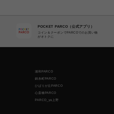
POCKET PARCO（公式アプリ）
コイン＆クーポンでPARCOでのお買い物
がオトクに
浦和PARCO
錦糸町PARCO
ひばりが丘PARCO
心斎橋PARCO
PARCO_ya上野