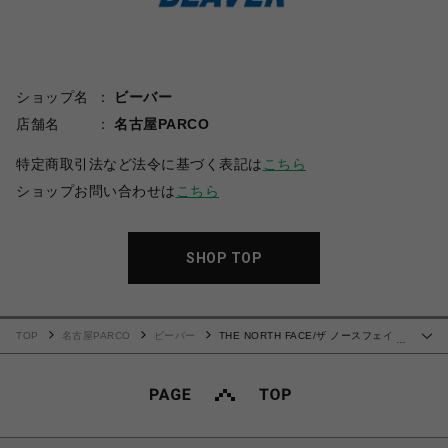
ショップ名
ビーバー
店舗名
名古屋PARCO
特定商取引法など法令に基づく表記は
こちら
ショップお問い合わせは
こちら
SHOP TOP
TOP
名古屋PARCO
ビーバー
THE NORTH FACE/ザ ノースフェイ
…
ス/Enride Track Jacket