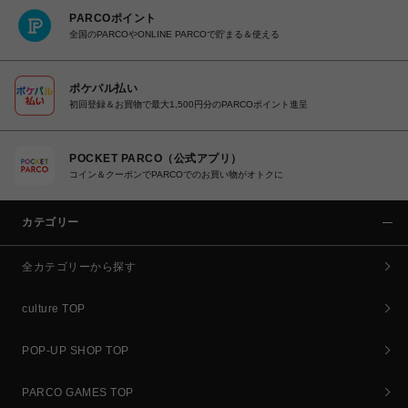
PARCOポイント
全国のPARCOやONLINE PARCOで貯まる＆使える
ポケパル払い
初回登録＆お買物で最大1,500円分のPARCOポイント進呈
POCKET PARCO（公式アプリ）
コイン＆クーポンでPARCOでのお買い物がオトクに
カテゴリー
全カテゴリーから探す
culture TOP
POP-UP SHOP TOP
PARCO GAMES TOP