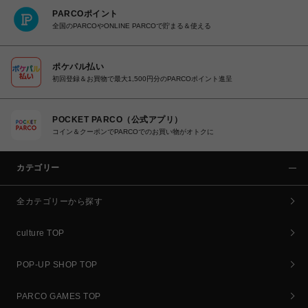
PARCOポイント
全国のPARCOやONLINE PARCOで貯まる＆使える
ポケパル払い
初回登録＆お買物で最大1,500円分のPARCOポイント進呈
POCKET PARCO（公式アプリ）
コイン＆クーポンでPARCOでのお買い物がオトクに
カテゴリー
全カテゴリーから探す
culture TOP
POP-UP SHOP TOP
PARCO GAMES TOP