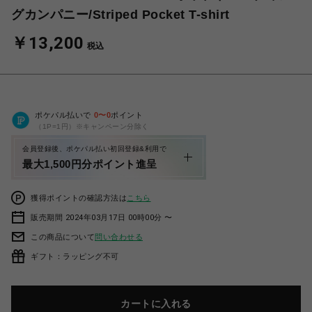
グカンパニー/Striped Pocket T-shirt
￥13,200
税込
ポケパル払いで
0
〜
0
ポイント
（1P=1円）※キャンペーン分除く
会員登録後、ポケパル払い初回登録&利用で
最大1,500円分ポイント進呈
獲得ポイントの確認方法は
こちら
販売期間 2024年03月17日 00時00分 〜
この商品について
問い合わせる
ギフト：ラッピング不可
カートに入れる