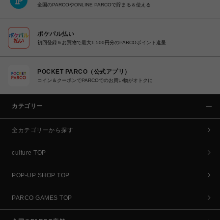
全国のPARCOやONLINE PARCOで貯まる＆使える
ポケパル払い
初回登録＆お買物で最大1,500円分のPARCOポイント進呈
POCKET PARCO（公式アプリ）
コイン＆クーポンでPARCOでのお買い物がオトクに
カテゴリー
全カテゴリーから探す
culture TOP
POP-UP SHOP TOP
PARCO GAMES TOP