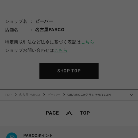
ショップ名
ビーバー
店舗名
名古屋PARCO
特定商取引法など法令に基づく表記は
こちら
ショップお問い合わせは
こちら
SHOP TOP
TOP
名古屋PARCO
ビーバー
GRAMICCI/グラミチ/NYLON
…
PACKABLE G-SHORT
PARCOポイント