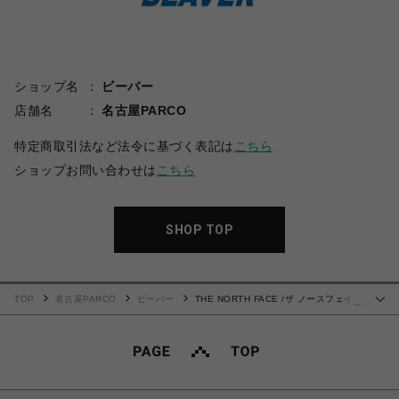
ショップ名
ビーバー
店舗名
名古屋PARCO
特定商取引法など法令に基づく表記は
こちら
ショップお問い合わせは
こちら
SHOP TOP
TOP
名古屋PARCO
ビーバー
THE NORTH FACE /ザ ノースフェイ
…
ス/S/S GEO Square Logo Tee