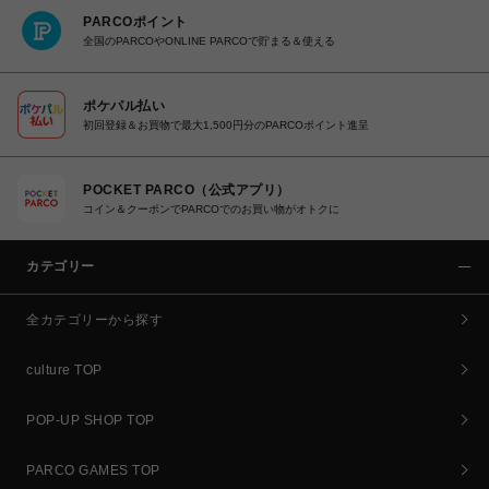
PARCOポイント
全国のPARCOやONLINE PARCOで貯まる＆使える
ポケパル払い
初回登録＆お買物で最大1,500円分のPARCOポイント進呈
POCKET PARCO（公式アプリ）
コイン＆クーポンでPARCOでのお買い物がオトクに
カテゴリー
全カテゴリーから探す
culture TOP
POP-UP SHOP TOP
PARCO GAMES TOP