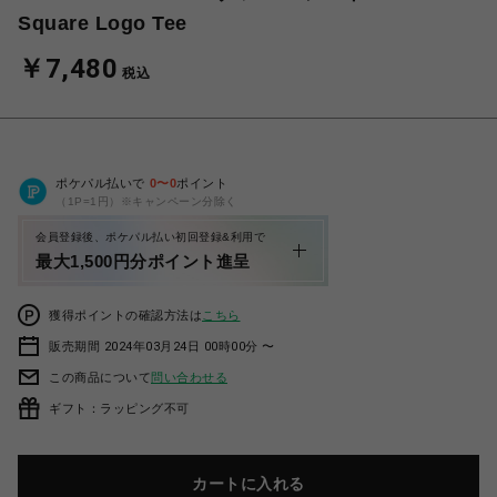
Square Logo Tee
￥7,480
税込
ポケパル払いで
0
〜
0
ポイント
（1P=1円）※キャンペーン分除く
会員登録後、ポケパル払い初回登録&利用で
最大1,500円分ポイント進呈
獲得ポイントの確認方法は
こちら
販売期間 2024年03月24日 00時00分 〜
この商品について
問い合わせる
ギフト：ラッピング不可
カートに入れる