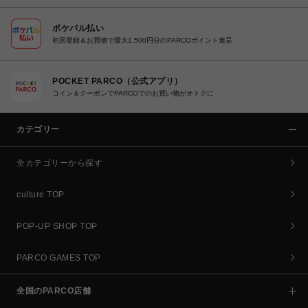
ポケパル払い
初回登録＆お買物で最大1,500円分のPARCOポイント進呈
POCKET PARCO（公式アプリ）
コイン＆クーポンでPARCOでのお買い物がオトクに
カテゴリー
全カテゴリーから探す
culture TOP
POP-UP SHOP TOP
PARCO GAMES TOP
全国のPARCO店舗