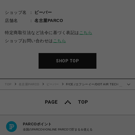
ショップ名
ビーバー
店舗名
名古屋PARCO
特定商取引法など法令に基づく表記は
こちら
ショップお問い合わせは
こちら
SHOP TOP
TOP
名古屋PARCO
ビーバー
F/CE./エフシーイー/DOT AIR TECH
…
SHIRT
PARCOポイント
全国のPARCOやONLINE PARCOで貯まる＆使える