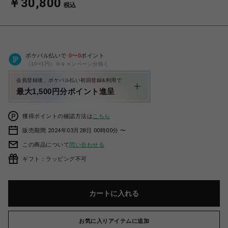
￥30,800
税込
ポケパル払いで
0
〜
0
ポイント
（1P=1円）※キャンペーン分除く
会員登録後、ポケパル払い初回登録&利用で
最大1,500円分ポイント進呈
獲得ポイントの確認方法は
こちら
販売期間 2024年03月28日 00時00分 〜
この商品について
問い合わせる
ギフト：ラッピング不可
カートに入れる
お気に入りアイテムに追加