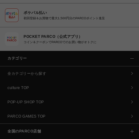
ポケパル払い
初回登録＆お買物で最大1,500円分のPARCOポイント進呈
POCKET PARCO（公式アプリ）
コイン＆クーポンでPARCOでのお買い物がオトクに
カテゴリー
全カテゴリーから探す
culture TOP
POP-UP SHOP TOP
PARCO GAMES TOP
全国のPARCO店舗