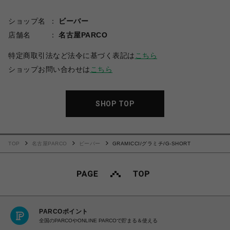
ショップ名
ビーバー
店舗名
名古屋PARCO
特定商取引法など法令に基づく表記は
こちら
ショップお問い合わせは
こちら
SHOP TOP
TOP
名古屋PARCO
ビーバー
GRAMICCI/グラミチ/G-SHORT
PARCOポイント
全国のPARCOやONLINE PARCOで貯まる＆使える