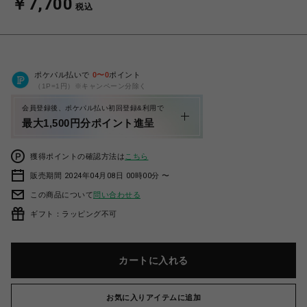
￥7,700
税込
ポケパル払いで
0
〜
0
ポイント
（1P=1円）※キャンペーン分除く
会員登録後、ポケパル払い初回登録&利用で
最大1,500円分ポイント進呈
獲得ポイントの確認方法は
こちら
販売期間 2024年04月08日 00時00分 〜
この商品について
問い合わせる
ギフト：ラッピング不可
カートに入れる
お気に入りアイテムに追加