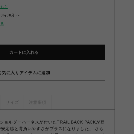
こちら
00時00分 〜
せる
カートに入れる
お気に入りアイテムに追加
サイズ
注意事項
ルダーハーネスが付いたTRAIL BACK PACKが登
で安定感と背負いやすさがプラスになりました。 さら