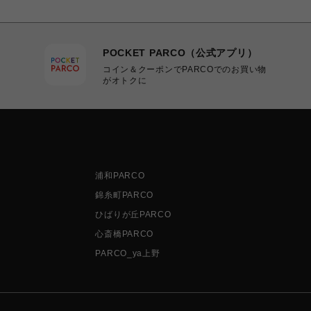
POCKET PARCO（公式アプリ）
コイン＆クーポンでPARCOでのお買い物
がオトクに
浦和PARCO
錦糸町PARCO
ひばりが丘PARCO
心斎橋PARCO
PARCO_ya上野