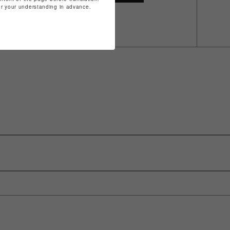
for your understanding in advance.