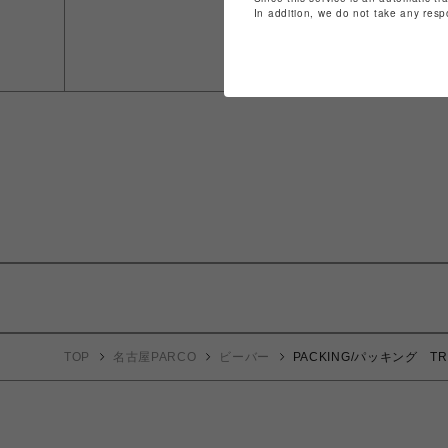
In addition, we do not take any resp
TOP
名古屋PARCO
ビーバー
PACKING/パッキング TRAI