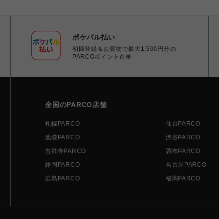
ポケパル払い
初回登録＆お買物で最大1,500円分の
PARCOポイント進呈
全国のPARCO店舗
札幌PARCO
仙台PARCO
池袋PARCO
渋谷PARCO
吉祥寺PARCO
調布PARCO
静岡PARCO
名古屋PARCO
広島PARCO
福岡PARCO