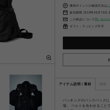
獲得ポイントの確認方法は
販売期間 2024年05月15日 
この商品について
問い合わ
ギフト：ラッピング不可
アイテム説明 / 素材
概要
パッキングのバックパックにショ
場。 ベルトを合わせること