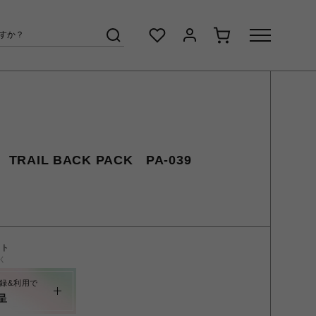
TRAIL BACK PACK PA-039
ント
く
録&利用で
呈