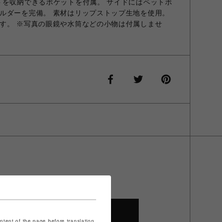
トを収納できるポケットを付属。 サイドにはペットボ
ルダーを完備。 素材はリップストップ生地を使用。
す。 ※写真の眼鏡や水筒などの小物は付属しませ
SHOP TOP
ontent of the page before translation.