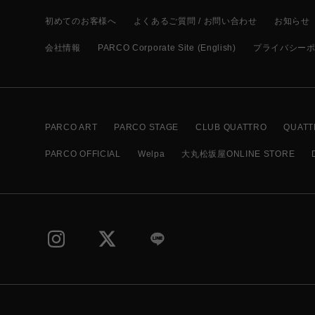
初めてのお客様へ
よくあるご質問 / お問い合わせ
お知らせ
会社情報
PARCO Corporate Site (English)
プライバシー
PARCO ART
PARCO STAGE
CLUB QUATTRO
QUATT
PARCO OFFICIAL
Welpa
大丸松坂屋ONLINE STORE