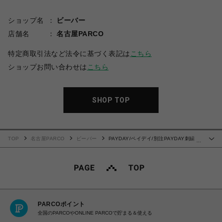
ショップ名
ビーバー
店舗名
名古屋PARCO
特定商取引法など法令に基づく表記は
こちら
ショップお問い合わせは
こちら
SHOP TOP
TOP
名古屋PARCO
ビーバー
PAYDAY/ペイデイ/別注PAYDAY刺繍
…
SHIRT
PARCOポイント
全国のPARCOやONLINE PARCOで貯まる＆使える