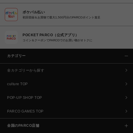
ポケパル払い
初回登録＆お買物で最大1,500円分のPARCOポイント進呈
POCKET PARCO（公式アプリ）
コイン＆クーポンでPARCOでのお買い物がオトクに
カテゴリー
全カテゴリーから探す
culture TOP
POP-UP SHOP TOP
PARCO GAMES TOP
全国のPARCO店舗