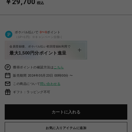
￥29,700
税込
ポケパル払いで
0
〜
0
ポイント
（1P=1円）※キャンペーン分除く
会員登録後、ポケパル払い初回登録&利用で
最大1,500円分ポイント進呈
獲得ポイントの確認方法は
こちら
販売期間 2024年05月23日 00時00分 〜
この商品について
問い合わせる
ギフト：ラッピング不可
カートに入れる
お気に入りアイテムに追加