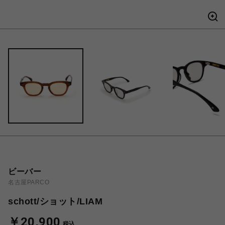
ビーバー
名古屋PARCO
schott/ショット/LIAM
￥20,900
税込