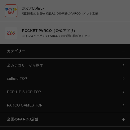
ポケパル払い
初回登録＆お買物で最大1,500円分のPARCOポイント進呈
POCKET PARCO（公式アプリ）
コイン＆クーポンでPARCOでのお買い物がオトクに
カテゴリー
全カテゴリーから探す
culture TOP
POP-UP SHOP TOP
PARCO GAMES TOP
全国のPARCO店舗