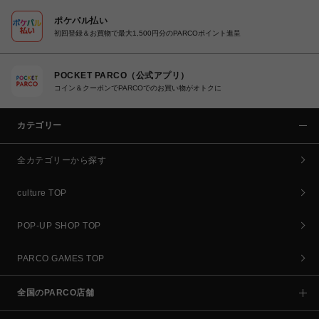
ポケパル払い
初回登録＆お買物で最大1,500円分のPARCOポイント進呈
POCKET PARCO（公式アプリ）
コイン＆クーポンでPARCOでのお買い物がオトクに
カテゴリー
全カテゴリーから探す
culture TOP
POP-UP SHOP TOP
PARCO GAMES TOP
全国のPARCO店舗