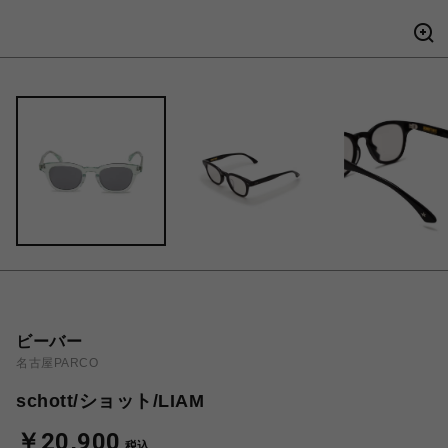
ビーバー
名古屋PARCO
schott/ショット/LIAM
￥20,900
税込