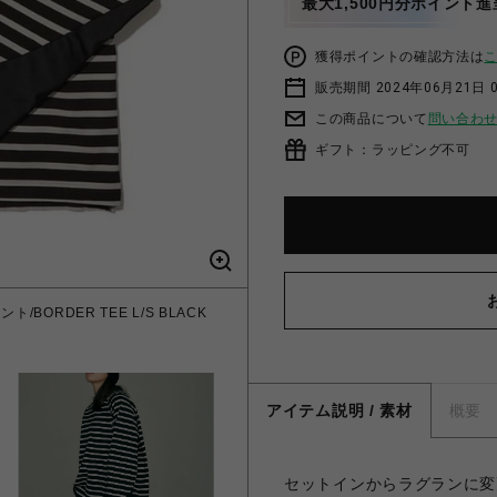
最大1,500円分ポイント進
獲得ポイントの確認方法は
販売期間 2024年06月21日 
この商品について
問い合わ
ギフト：ラッピング不可
BORDER TEE L/S BLACK
アイテム説明 / 素材
概要
セットインからラグランに変