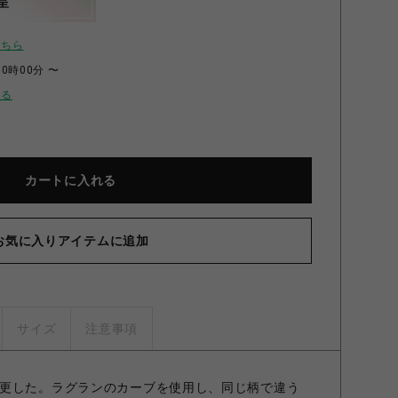
呈
こちら
00時00分 〜
せる
カートに入れる
お気に入りアイテムに追加
サイズ
注意事項
更した。ラグランのカーブを使用し、同じ柄で違う