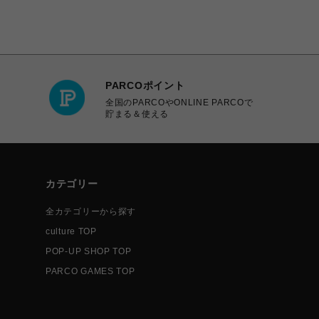
PARCOポイント
全国のPARCOやONLINE PARCOで
貯まる＆使える
カテゴリー
全カテゴリーから探す
culture TOP
POP-UP SHOP TOP
PARCO GAMES TOP