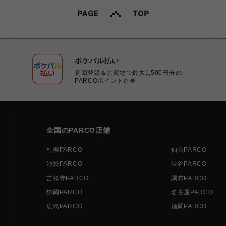
ポケパル払い
初回登録＆お買物で最大1,500円分の
PARCOポイント進呈
全国のPARCO店舗
札幌PARCO
仙台PARCO
池袋PARCO
渋谷PARCO
吉祥寺PARCO
調布PARCO
静岡PARCO
名古屋PARCO
広島PARCO
福岡PARCO