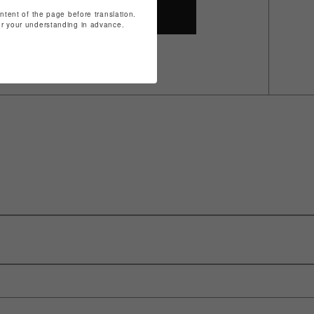
ontent of the page before translation.
SHOP TOP
for your understanding in advance.