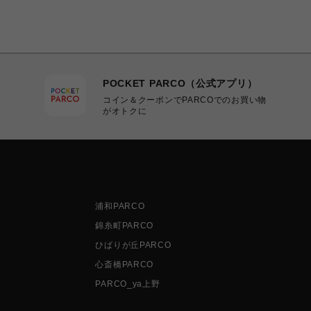
POCKET PARCO（公式アプリ）
コイン＆クーポンでPARCOでのお買い物
がオトクに
浦和PARCO
錦糸町PARCO
ひばりが丘PARCO
心斎橋PARCO
PARCO_ya上野