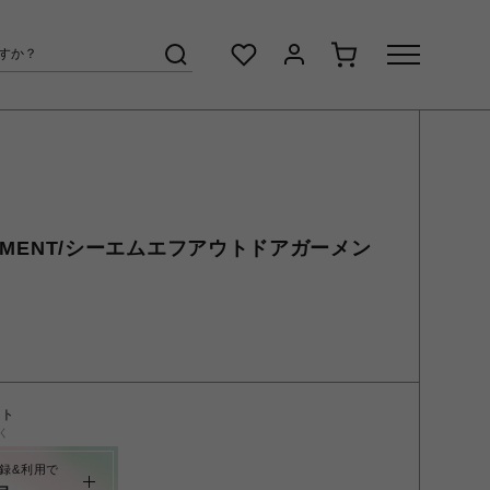
GARMENT/シーエムエフアウトドアガーメン
ント
く
録&利用で