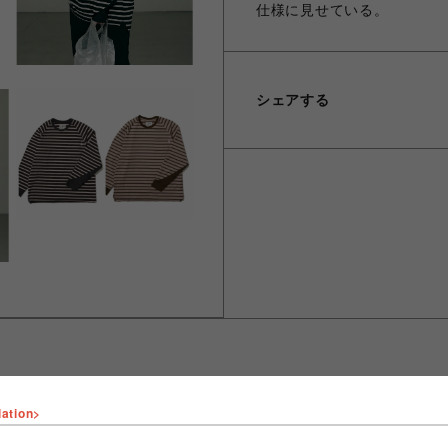
仕様に見せている。
シェアする
lation>
ショップ名
ビーバー