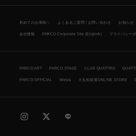
初めてのお客様へ
よくあるご質問 / お問い合わせ
お知らせ
会社情報
PARCO Corporate Site (English)
プライバシー
PARCO ART
PARCO STAGE
CLUB QUATTRO
QUATT
PARCO OFFICIAL
Welpa
大丸松坂屋ONLINE STORE