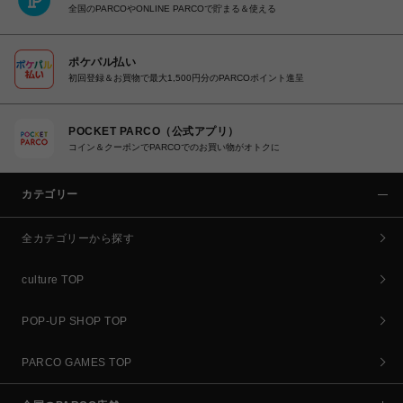
全国のPARCOやONLINE PARCOで貯まる＆使える
ポケパル払い
初回登録＆お買物で最大1,500円分のPARCOポイント進呈
POCKET PARCO（公式アプリ）
コイン＆クーポンでPARCOでのお買い物がオトクに
カテゴリー
全カテゴリーから探す
culture TOP
POP-UP SHOP TOP
PARCO GAMES TOP