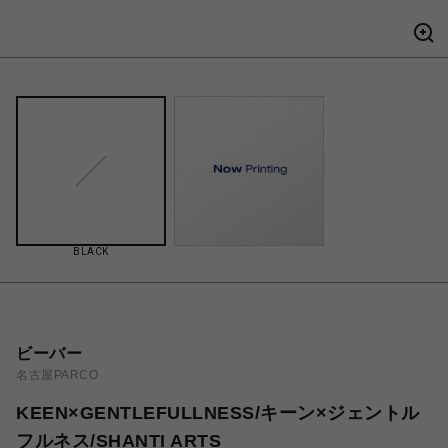
BLACK
ビーバー
名古屋PARCO
KEEN×GENTLEFULLNESS/キーン×ジェントル
フルネス/SHANTI ARTS