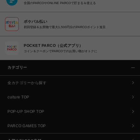
全国のPARCOやONLINE PARCOで貯まる＆使える
ポケパル払い
初回登録＆お買物で最大1,500円分のPARCOポイント進呈
POCKET PARCO（公式アプリ）
コイン＆クーポンでPARCOでのお買い物がオトクに
カテゴリー
全カテゴリーから探す
culture TOP
POP-UP SHOP TOP
PARCO GAMES TOP