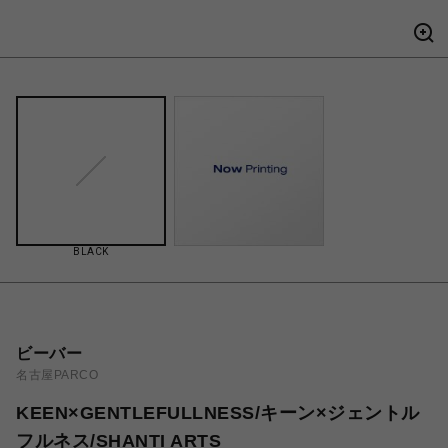
BLACK
ビーバー
名古屋PARCO
KEEN×GENTLEFULLNESS/キーン×ジェントル
フルネス/SHANTI ARTS