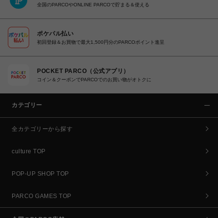
全国のPARCOやONLINE PARCOで貯まる＆使える
ポケパル払い
初回登録＆お買物で最大1,500円分のPARCOポイント進呈
POCKET PARCO（公式アプリ）
コイン＆クーポンでPARCOでのお買い物がオトクに
カテゴリー
全カテゴリーから探す
culture TOP
POP-UP SHOP TOP
PARCO GAMES TOP