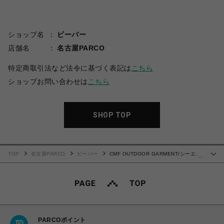
ショップ名
ビーバー
店舗名
名古屋PARCO
特定商取引法など法令に基づく表記は
こちら
ショップお問い合わせは
こちら
SHOP TOP
TOP
名古屋PARCO
ビーバー
CMF OUTDOOR GARMENT/シーエム
…
エフアウトドアガーメント/PHANTOM TEE
PARCOポイント