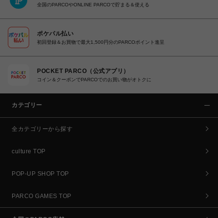
全国のPARCOやONLINE PARCOで貯まる＆使える
ポケパル払い
初回登録＆お買物で最大1,500円分のPARCOポイント進呈
POCKET PARCO（公式アプリ）
コイン＆クーポンでPARCOでのお買い物がオトクに
カテゴリー
全カテゴリーから探す
culture TOP
POP-UP SHOP TOP
PARCO GAMES TOP