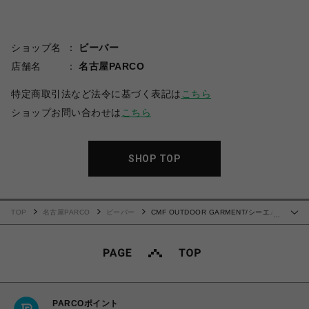
ショップ名
ビーバー
店舗名
名古屋PARCO
特定商取引法など法令に基づく表記は
こちら
ショップお問い合わせは
こちら
SHOP TOP
TOP
名古屋PARCO
ビーバー
CMF OUTDOOR GARMENT/シーエム
…
エフアウトドアガーメント/PHANTOM TEE
PARCOポイント