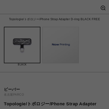
Topologie/トポロジー/Phone Strap Adapter D-ring BLACK FREE
BLACK
ビーバー
名古屋PARCO
Topologie/トポロジー/Phone Strap Adapter