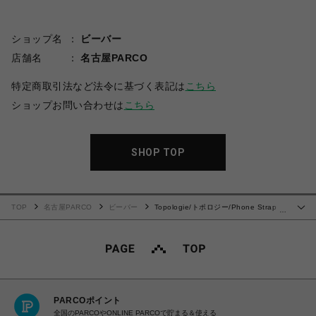
ショップ名
ビーバー
店舗名
名古屋PARCO
特定商取引法など法令に基づく表記は
こちら
ショップお問い合わせは
こちら
SHOP TOP
TOP
名古屋PARCO
ビーバー
Topologie/トポロジー/Phone Strap
…
Adapter
PARCOポイント
全国のPARCOやONLINE PARCOで貯まる＆使える