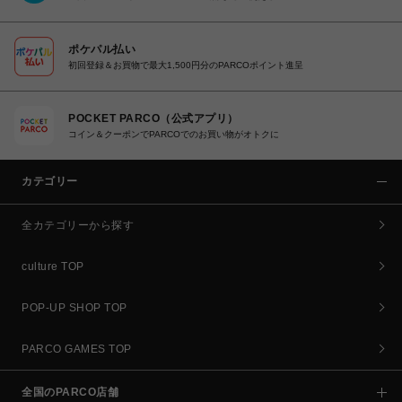
ポケパル払い
初回登録＆お買物で最大1,500円分のPARCOポイント進呈
POCKET PARCO（公式アプリ）
コイン＆クーポンでPARCOでのお買い物がオトクに
カテゴリー
全カテゴリーから探す
culture TOP
POP-UP SHOP TOP
PARCO GAMES TOP
全国のPARCO店舗