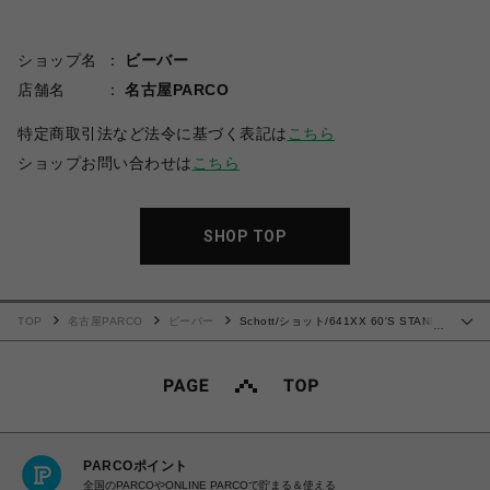
ショップ名
ビーバー
店舗名
名古屋PARCO
特定商取引法など法令に基づく表記は
こちら
ショップお問い合わせは
こちら
SHOP TOP
TOP
名古屋PARCO
ビーバー
Schott/ショット/641XX 60'S STAND
…
RIDERS
PARCOポイント
全国のPARCOやONLINE PARCOで貯まる＆使える