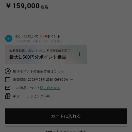
￥159,000
税込
ポケパル払いで
0
〜
0
ポイント
（1P=1円）※キャンペーン分除く
会員登録後、ポケパル払い初回登録&利用で
最大1,500円分ポイント進呈
獲得ポイントの確認方法は
こちら
販売期間 2024年08月23日 00時00分 〜
この商品について
問い合わせる
ギフト：ラッピング不可
カートに入れる
お気に入りアイテムに追加