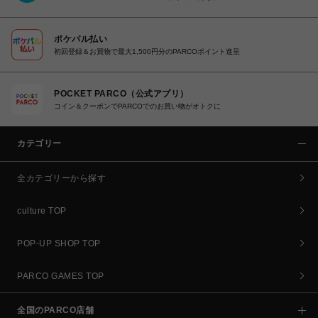
ポケパル払い
初回登録＆お買物で最大1,500円分のPARCOポイント進呈
POCKET PARCO（公式アプリ）
コイン＆クーポンでPARCOでのお買い物がオトクに
カテゴリー
全カテゴリーから探す
culture TOP
POP-UP SHOP TOP
PARCO GAMES TOP
全国のPARCO店舗