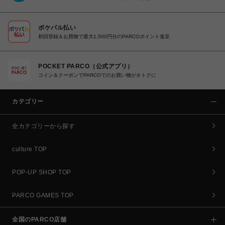
ポケパル払い
初回登録＆お買物で最大1,500円分のPARCOポイント進呈
POCKET PARCO（公式アプリ）
コイン＆クーポンでPARCOでのお買い物がオトクに
カテゴリー
全カテゴリーから探す
culture TOP
POP-UP SHOP TOP
PARCO GAMES TOP
全国のPARCO店舗