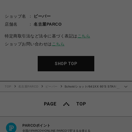
ショップ名
ビーバー
店舗名
名古屋PARCO
特定商取引法など法令に基づく表記は
こちら
ショップお問い合わせは
こちら
SHOP TOP
TOP
名古屋PARCO
ビーバー
Schott/ショット/641XX 60'S STAND
…
RIDERS
PARCOポイント
全国のPARCOやONLINE PARCOで貯まる＆使える