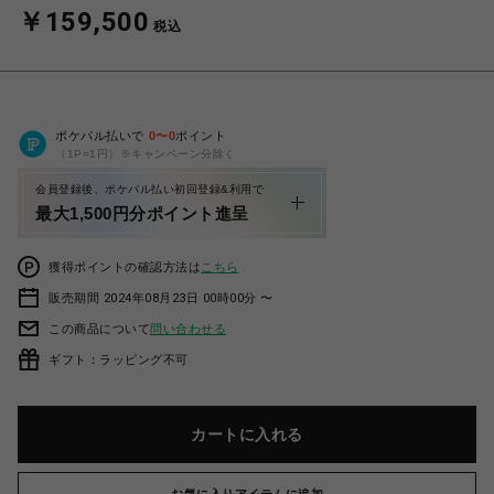
￥159,500
税込
ポケパル払いで
0
〜
0
ポイント
（1P=1円）※キャンペーン分除く
会員登録後、ポケパル払い初回登録&利用で
最大1,500円分ポイント進呈
獲得ポイントの確認方法は
こちら
販売期間 2024年08月23日 00時00分 〜
この商品について
問い合わせる
ギフト：ラッピング不可
カートに入れる
お気に入りアイテムに追加