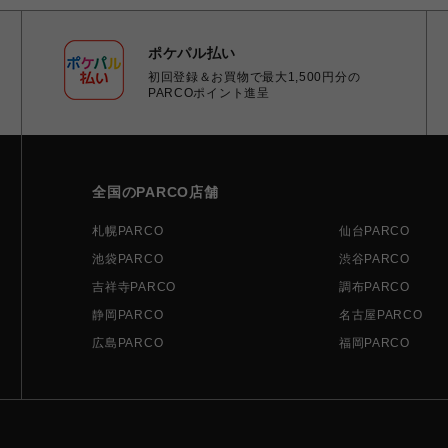
ポケパル払い
初回登録＆お買物で最大1,500円分の
PARCOポイント進呈
全国のPARCO店舗
札幌PARCO
仙台PARCO
池袋PARCO
渋谷PARCO
吉祥寺PARCO
調布PARCO
静岡PARCO
名古屋PARCO
広島PARCO
福岡PARCO