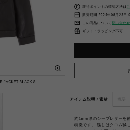
獲得ポイントの確認方法は
販売期間 2024年08月23日 
この商品について
問い合わ
ギフト：ラッピング不可
R JACKET BLACK S
アイテム説明 / 素材
概要
約1mm厚のシープレザーを
特徴です。 鞣しはクロム鞣