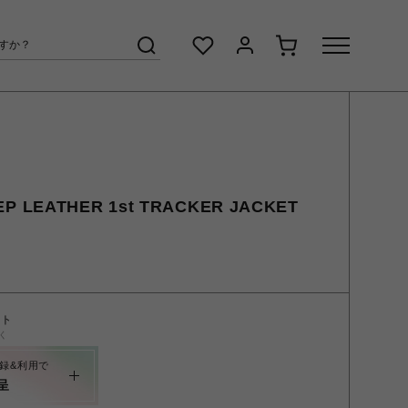
P LEATHER 1st TRACKER JACKET
ント
く
録&利用で
呈