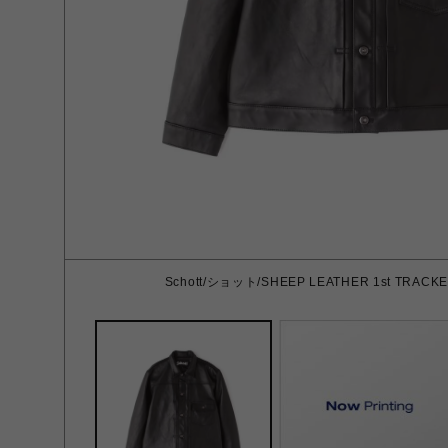
Schott/ショット/SHEEP LEATHER 1st TRACKE