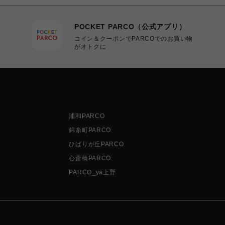
POCKET PARCO（公式アプリ）
コイン＆クーポンでPARCOでのお買い物
がオトクに
浦和PARCO
錦糸町PARCO
ひばりが丘PARCO
心斎橋PARCO
PARCO_ya上野