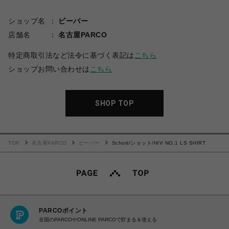
ショップ名
ビーバー
店舗名
名古屋PARCO
特定商取引法など法令に基づく表記は
こちら
ショップお問い合わせは
こちら
SHOP TOP
TOP
名古屋PARCO
ビーバー
Schott/ショット/H/V NO.1 LS SHIRT
PARCOポイント
全国のPARCOやONLINE PARCOで貯まる＆使える