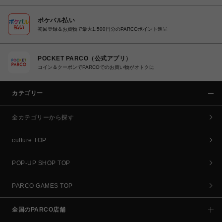
ポケパル払い
初回登録＆お買物で最大1,500円分のPARCOポイント進呈
POCKET PARCO（公式アプリ）
コイン＆クーポンでPARCOでのお買い物がオトクに
カテゴリー
全カテゴリーから探す
culture TOP
POP-UP SHOP TOP
PARCO GAMES TOP
全国のPARCO店舗