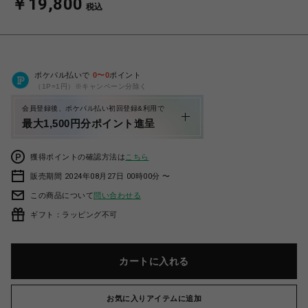
￥19,800
税込
ポケパル払いで
0
〜
0
ポイント
（1P=1円）※キャンペーン分除く
会員登録後、ポケパル払い初回登録&利用で
最大1,500円分ポイント進呈
獲得ポイントの確認方法は
こちら
販売期間 2024年08月27日 00時00分 〜
この商品について
問い合わせる
ギフト：ラッピング不可
カートに入れる
お気に入りアイテムに追加