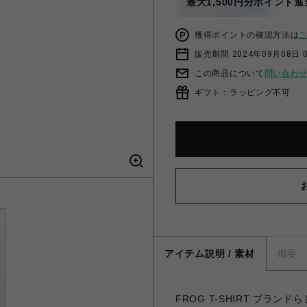
最大1,500円分ポイント進
獲得ポイントの確認方法は
販売期間 2024年09月08日 
この商品について
問い合わ
ギフト：ラッピング不可
アイテム説明 / 素材
概要
FROG T-SHIRT ブラ