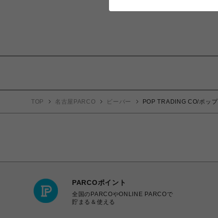
TOP
名古屋PARCO
ビーバー
POP TRADING CO/ポ
PARCOポイント
全国のPARCOやONLINE PARCOで
貯まる＆使える