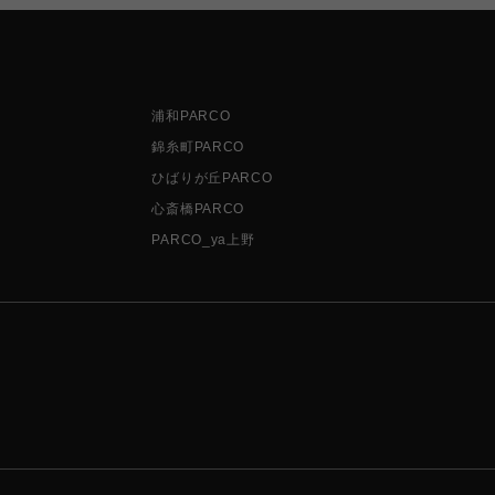
浦和PARCO
錦糸町PARCO
ひばりが丘PARCO
心斎橋PARCO
PARCO_ya上野