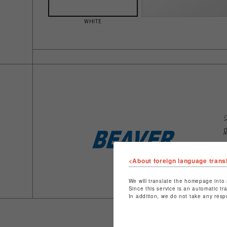
WHITE
<About foreign language trans
We will translate the homepage into 
Since this service is an automatic tr
In addition, we do not take any resp