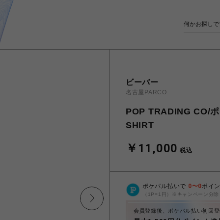
ビーバー
名古屋PARCO
POP TRADING C
SHIRT
￥11,000
税込
ポケパル払いで
0
〜
0
ポイ
（1P=1円）※キャンペーン分除
会員登録後、ポケパル払い初回登