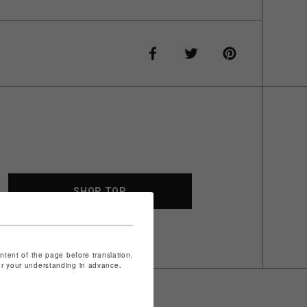
SHOP TOP
ontent of the page before translation.
for your understanding in advance.