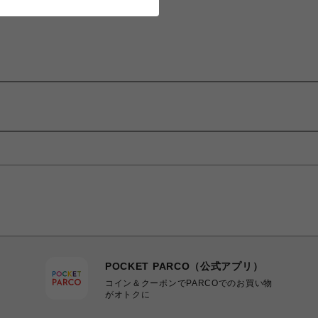
POCKET PARCO（公式アプリ）
コイン＆クーポンでPARCOでのお買い物
がオトクに