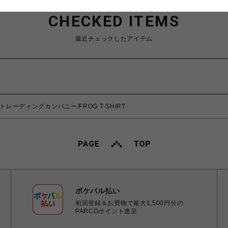
CHECKED ITEMS
最近チェックしたアイテム
ップトレーディングカンパニー/FROG T-SHIRT
ポケパル払い
初回登録＆お買物で最大1,500円分の
PARCOポイント進呈