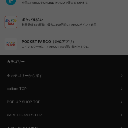
全国のPARCOやONLINE PARCOで貯まる＆使える
ポケパル払い
初回登録＆お買物で最大1,500円分のPARCOポイント進呈
POCKET PARCO（公式アプリ）
コイン＆クーポンでPARCOでのお買い物がオトクに
カテゴリー
全カテゴリーから探す
culture TOP
POP-UP SHOP TOP
PARCO GAMES TOP