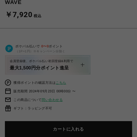
WAVE
￥7,920
税込
ポケパル払いで
0
〜
0
ポイント
（1P=1円）※キャンペーン分除く
会員登録後、ポケパル払い初回登録&利用で
最大1,500円分ポイント進呈
獲得ポイントの確認方法は
こちら
販売期間 2024年09月23日 00時00分 〜
この商品について
問い合わせる
ギフト：ラッピング不可
カートに入れる