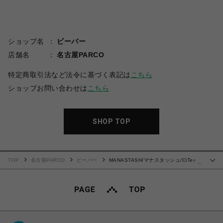
ショップ名
ビーバー
店舗名
名古屋PARCO
特定商取引法など法令に基づく表記は
こちら
ショップお問い合わせは
こちら
SHOP TOP
TOP
名古屋PARCO
ビーバー
MANASTASH/マナスタッシュ/CiTee
…
L/S TEE WAVE