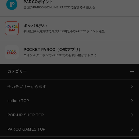
PARCOポイント
全国のPARCOやONLINE PARCOで貯まる＆使える
ポケパル払い
初回登録＆お買物で最大1,500円分のPARCOポイント進呈
POCKET PARCO（公式アプリ）
コイン＆クーポンでPARCOでのお買い物がオトクに
カテゴリー
全カテゴリーから探す
culture TOP
POP-UP SHOP TOP
PARCO GAMES TOP