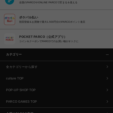
全国のPARCOやONLINE PARCOで貯まる＆使える
ポケパル払い
初回登録＆お買物で最大1,500円分のPARCOポイント進呈
POCKET PARCO（公式アプリ）
コイン＆クーポンでPARCOでのお買い物がオトクに
カテゴリー
全カテゴリーから探す
culture TOP
POP-UP SHOP TOP
PARCO GAMES TOP