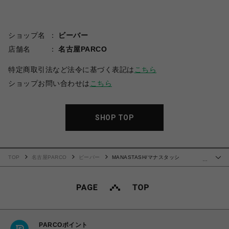
ショップ名
ビーバー
店舗名
名古屋PARCO
特定商取引法など法令に基づく表記は
こちら
ショップお問い合わせは
こちら
SHOP TOP
TOP
名古屋PARCO
ビーバー
MANASTASH/マナスタッシ
…
ュ/RE:POLY L/S TEE 24HRS
PARCOポイント