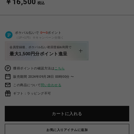
￥16,500
税込
ポケパル払いで
0
〜
0
ポイント
（1P=1円）※キャンペーン分除く
会員登録後、ポケパル払い初回登録&利用で
最大1,500円分ポイント進呈
獲得ポイントの確認方法は
こちら
販売期間 2024年09月28日 00時00分 〜
この商品について
問い合わせる
ギフト：ラッピング不可
カートに入れる
お気に入りアイテムに追加