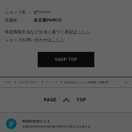
ショップ名
ビーバー
店舗名
名古屋PARCO
特定商取引法など法令に基づく表記は
こちら
ショップお問い合わせは
こちら
SHOP TOP
TOP
名古屋PARCO
ビーバー
Schott/ショット/FADE SWEAT
…
CARDIGAN
PARCOポイント
全国のPARCOやONLINE PARCOで貯まる＆使える