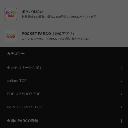
ポケパル払い
初回登録＆お買物で最大1,500円分のPARCOポイント進呈
POCKET PARCO（公式アプリ）
コイン＆クーポンでPARCOでのお買い物がオトクに
カテゴリー
全カテゴリーから探す
culture TOP
POP-UP SHOP TOP
PARCO GAMES TOP
全国のPARCO店舗