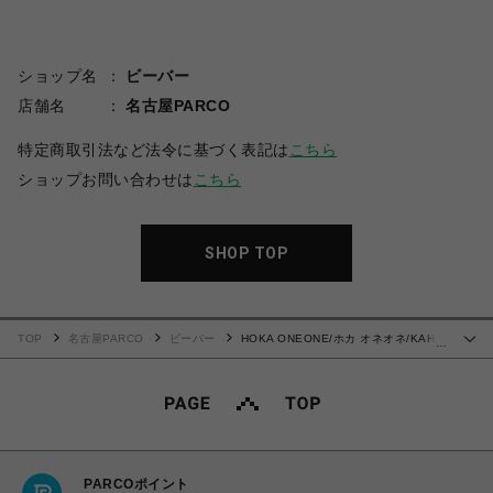
ショップ名
ビーバー
店舗名
名古屋PARCO
特定商取引法など法令に基づく表記は
こちら
ショップお問い合わせは
こちら
SHOP TOP
TOP
名古屋PARCO
ビーバー
HOKA ONEONE/ホカ オネオネ/KAHA
…
2 FROST MOC GTX
PARCOポイント