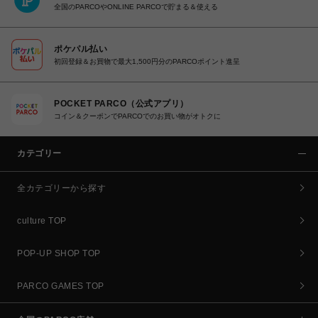
全国のPARCOやONLINE PARCOで貯まる＆使える
ポケパル払い
初回登録＆お買物で最大1,500円分のPARCOポイント進呈
POCKET PARCO（公式アプリ）
コイン＆クーポンでPARCOでのお買い物がオトクに
カテゴリー
全カテゴリーから探す
culture TOP
POP-UP SHOP TOP
PARCO GAMES TOP