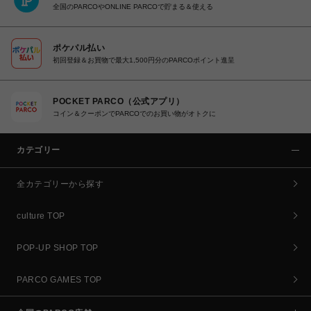
全国のPARCOやONLINE PARCOで貯まる＆使える
ポケパル払い
初回登録＆お買物で最大1,500円分のPARCOポイント進呈
POCKET PARCO（公式アプリ）
コイン＆クーポンでPARCOでのお買い物がオトクに
カテゴリー
全カテゴリーから探す
culture TOP
POP-UP SHOP TOP
PARCO GAMES TOP