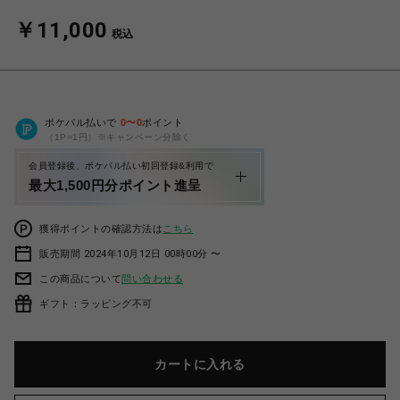
￥11,000
税込
ポケパル払いで
0
〜
0
ポイント
（1P=1円）※キャンペーン分除く
会員登録後、ポケパル払い初回登録&利用で
最大1,500円分ポイント進呈
獲得ポイントの確認方法は
こちら
販売期間 2024年10月12日 00時00分 〜
この商品について
問い合わせる
ギフト：ラッピング不可
カートに入れる