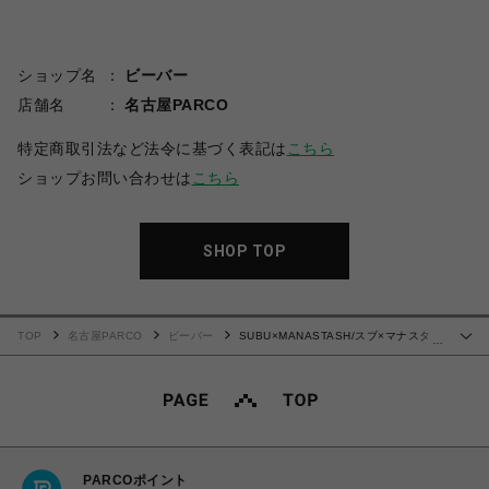
ショップ名
ビーバー
店舗名
名古屋PARCO
特定商取引法など法令に基づく表記は
こちら
ショップお問い合わせは
こちら
SHOP TOP
TOP
名古屋PARCO
ビーバー
SUBU×MANASTASH/スブ×マナスタッ
…
シュ/CHIMAYO FLEECE SANDAL
PARCOポイント