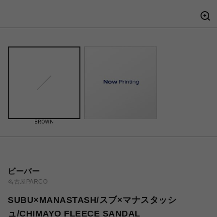
BROWN
ビーバー
名古屋PARCO
SUBU×MANASTASH/スブ×マナスタッシ
ュ/CHIMAYO FLEECE SANDAL