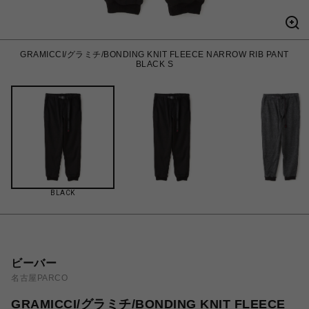
GRAMICCI/グラミチ/BONDING KNIT FLEECE NARROW RIB PANT
BLACK S
BLACK
ビーバー
名古屋PARCO
GRAMICCI/グラミチ/BONDING KNIT FLEECE