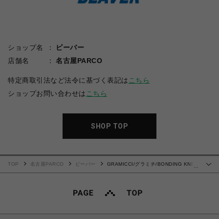
ショップ名
ビーバー
店舗名
名古屋PARCO
特定商取引法など法令に基づく表記は
こちら
ショップお問い合わせは
こちら
SHOP TOP
TOP
名古屋PARCO
ビーバー
GRAMICCI/グラミチ/BONDING KNIT
…
FLEECE NARROW RIB PANT