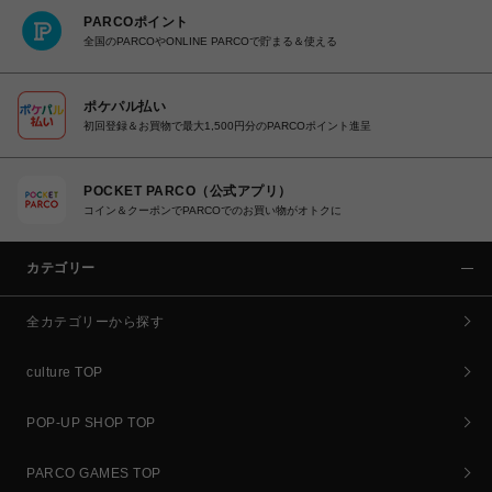
PARCOポイント
全国のPARCOやONLINE PARCOで貯まる＆使える
ポケパル払い
初回登録＆お買物で最大1,500円分のPARCOポイント進呈
POCKET PARCO（公式アプリ）
コイン＆クーポンでPARCOでのお買い物がオトクに
カテゴリー
全カテゴリーから探す
culture TOP
POP-UP SHOP TOP
PARCO GAMES TOP