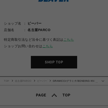
ショップ名
ビーバー
店舗名
名古屋PARCO
特定商取引法など法令に基づく表記は
こちら
ショップお問い合わせは
こちら
SHOP TOP
TOP
名古屋PARCO
ビーバー
GRAMICCI/グラミチ/BONDING KNIT
…
FLEECE NARROW RIB PANT