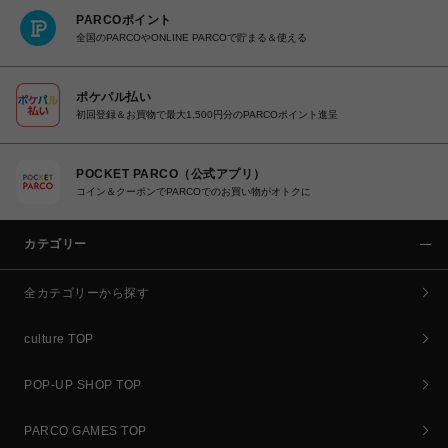
PARCOポイント
全国のPARCOやONLINE PARCOで貯まる＆使える
ポケパル払い
初回登録＆お買物で最大1,500円分のPARCOポイント進呈
POCKET PARCO（公式アプリ）
コイン＆クーポンでPARCOでのお買い物がオトクに
カテゴリー
全カテゴリーから探す
culture TOP
POP-UP SHOP TOP
PARCO GAMES TOP