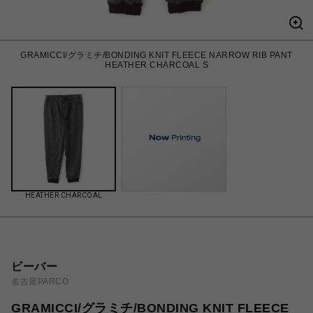
GRAMICCI/グラミチ/BONDING KNIT FLEECE NARROW RIB PANT
HEATHER CHARCOAL S
HEATHER CHARCOAL
ビーバー
名古屋PARCO
GRAMICCI/グラミチ/BONDING KNIT FLEECE