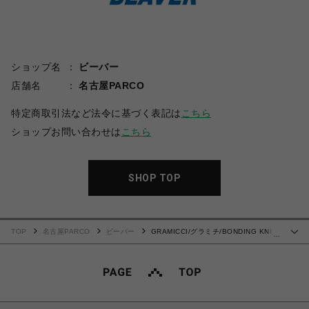
ショップ名
ビーバー
店舗名
名古屋PARCO
特定商取引法など法令に基づく表記は
こちら
ショップお問い合わせは
こちら
SHOP TOP
TOP
名古屋PARCO
ビーバー
GRAMICCI/グラミチ/BONDING KNIT
…
FLEECE NARROW RIB PANT