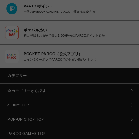
PARCOポイント
全国のPARCOやONLINE PARCOで貯まる＆使える
ポケパル払い
初回登録＆お買物で最大1,500円分のPARCOポイント進呈
POCKET PARCO（公式アプリ）
コイン＆クーポンでPARCOでのお買い物がオトクに
カテゴリー
全カテゴリーから探す
culture TOP
POP-UP SHOP TOP
PARCO GAMES TOP