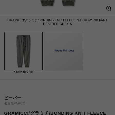
GRAMICCI/グラミチ/BONDING KNIT FLEECE NARROW RIB PANT
HEATHER GREY S
HEATHER GREY
ビーバー
名古屋PARCO
GRAMICCI/グラミチ/BONDING KNIT FLEECE