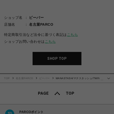
ショップ名
ビーバー
店舗名
名古屋PARCO
特定商取引法など法令に基づく表記は
こちら
ショップお問い合わせは
こちら
SHOP TOP
TOP
名古屋PARCO
ビーバー
MANASTASH/マナスタッシュ/TWIN
…
PEAKS L/S TEE 01
PARCOポイント