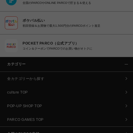
全国のPARCOやONLINE PARCOで貯まる＆使える
ポケパル払い
初回登録＆お買物で最大1,500円分のPARCOポイント進呈
POCKET PARCO（公式アプリ）
コイン＆クーポンでPARCOでのお買い物がオトクに
カテゴリー
全カテゴリーから探す
culture TOP
POP-UP SHOP TOP
PARCO GAMES TOP