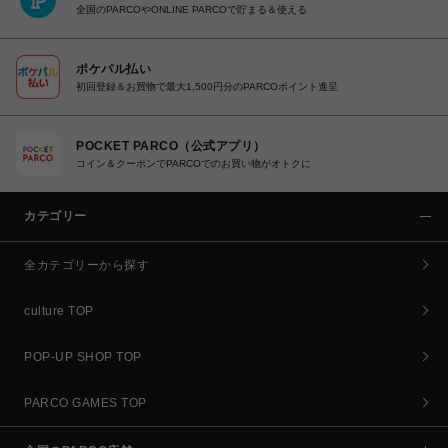
全国のPARCOやONLINE PARCOで貯まる＆使える
ポケパル払い
初回登録＆お買物で最大1,500円分のPARCOポイント進呈
POCKET PARCO（公式アプリ）
コイン＆クーポンでPARCOでのお買い物がオトクに
カテゴリー
全カテゴリーから探す
culture TOP
POP-UP SHOP TOP
PARCO GAMES TOP