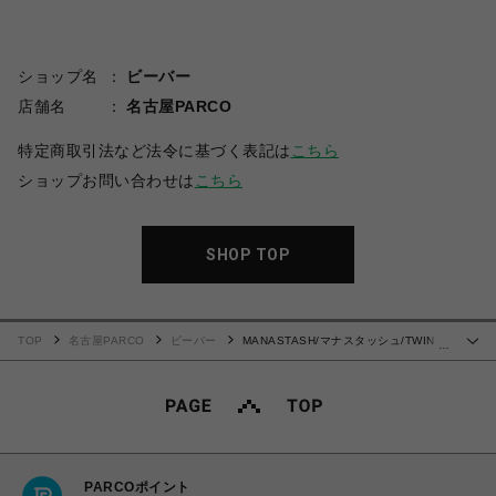
ショップ名
ビーバー
店舗名
名古屋PARCO
特定商取引法など法令に基づく表記は
こちら
ショップお問い合わせは
こちら
SHOP TOP
TOP
名古屋PARCO
ビーバー
MANASTASH/マナスタッシュ/TWIN
…
PEAKS L/S TEE 01
PARCOポイント