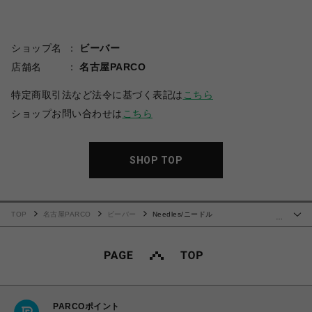
ショップ名
ビーバー
店舗名
名古屋PARCO
特定商取引法など法令に基づく表記は
こちら
ショップお問い合わせは
こちら
SHOP TOP
TOP
名古屋PARCO
ビーバー
Needles/ニードル
…
ズ/BEAVER×Needles 別注Track Pt-Poly Smooth
PARCOポイント