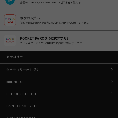
全国のPARCOやONLINE PARCOで貯まる＆使える
ポケパル払い
初回登録＆お買物で最大1,500円分のPARCOポイント進呈
POCKET PARCO（公式アプリ）
コイン＆クーポンでPARCOでのお買い物がオトクに
カテゴリー
全カテゴリーから探す
culture TOP
POP-UP SHOP TOP
PARCO GAMES TOP