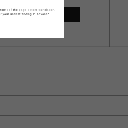
ontent of the page before translation.
for your understanding in advance.
SHOP TOP