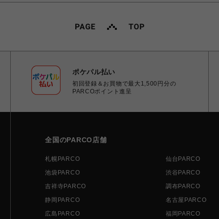
ポケパル払い
初回登録＆お買物で最大1,500円分の
PARCOポイント進呈
全国のPARCO店舗
札幌PARCO
仙台PARCO
池袋PARCO
渋谷PARCO
吉祥寺PARCO
調布PARCO
静岡PARCO
名古屋PARCO
広島PARCO
福岡PARCO