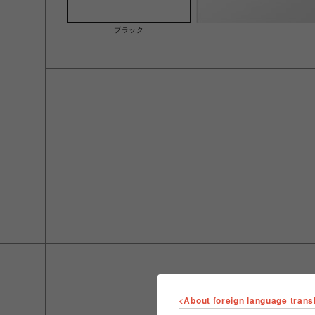
ブラック
<About foreign language trans