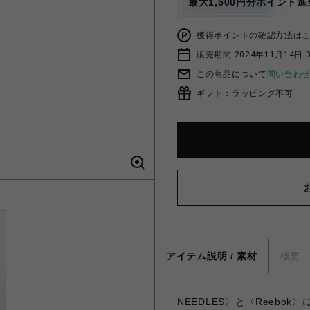
最大1,500円分ポイント進
獲得ポイントの確認方法は
販売期間 2024年11月14日 
この商品について
問い合わ
ギフト：ラッピング不可
アイテム説明 / 素材
概要
NEEDLES〉と〈Reebo