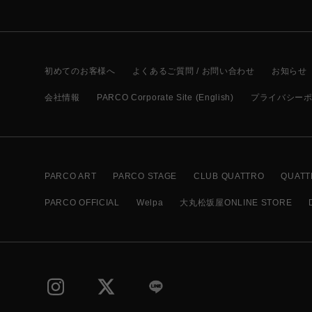
初めてのお客様へ
よくあるご質問 / お問い合わせ
お知らせ
会社情報
PARCO Corporate Site (English)
プライバシー
PARCO ART
PARCO STAGE
CLUB QUATTRO
QUATT
PARCO OFFICIAL
Welpa
大丸松坂屋ONLINE STORE