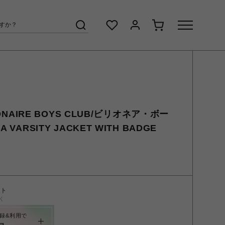
IONAIRE BOYS CLUB/ビリオネア・ボー
VARSITY JACKET WITH BADGE
ント
く
録&利用で