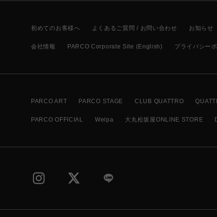
初めてのお客様へ
よくあるご質問 / お問い合わせ
お知らせ
会社情報
PARCO Corporate Site (English)
プライバシー
PARCO ART
PARCO STAGE
CLUB QUATTRO
QUATT
PARCO OFFICIAL
Welpa
大丸松坂屋ONLINE STORE