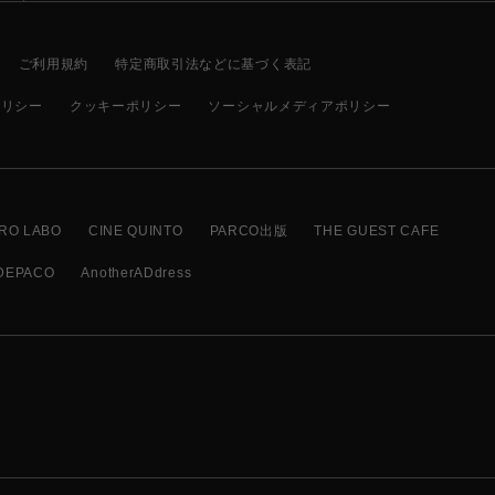
ご利用規約
特定商取引法などに基づく表記
ポリシー
クッキーポリシー
ソーシャルメディアポリシー
RO LABO
CINE QUINTO
PARCO出版
THE GUEST CAFE
DEPACO
AnotherADdress