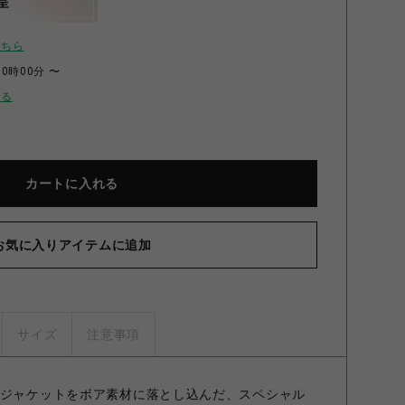
呈
こちら
00時00分 〜
せる
カートに入れる
お気に入りアイテムに追加
サイズ
注意事項
ージャケットをボア素材に落とし込んだ、スペシャル