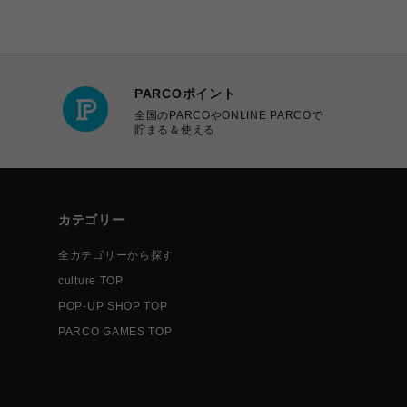
PARCOポイント
全国のPARCOやONLINE PARCOで
貯まる＆使える
カテゴリー
全カテゴリーから探す
culture TOP
POP-UP SHOP TOP
PARCO GAMES TOP