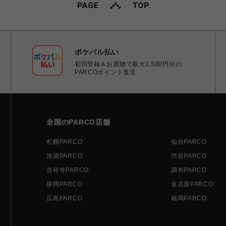
ポケパル払い
初回登録＆お買物で最大1,500円分の
PARCOポイント進呈
全国のPARCO店舗
札幌PARCO
仙台PARCO
池袋PARCO
渋谷PARCO
吉祥寺PARCO
調布PARCO
静岡PARCO
名古屋PARCO
広島PARCO
福岡PARCO