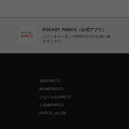
POCKET PARCO（公式アプリ）
コイン＆クーポンでPARCOでのお買い物
がオトクに
浦和PARCO
錦糸町PARCO
ひばりが丘PARCO
心斎橋PARCO
PARCO_ya上野