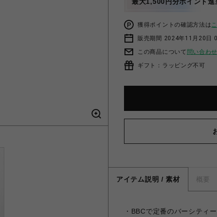
最大1,500円分ポイント進
獲得ポイントの確認方法は
販売期間 2024年11月20日 
この商品について
問い合わ
ギフト：ラッピング不可
アイテム説明 / 素材
概要
・BBCで定番のバーシティ