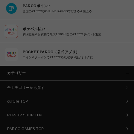
PARCOポイント
全国のPARCOやONLINE PARCOで貯まる＆使える
ポケパル払い
初回登録＆お買物で最大1,500円分のPARCOポイント進呈
POCKET PARCO（公式アプリ）
コイン＆クーポンでPARCOでのお買い物がオトクに
カテゴリー
全カテゴリーから探す
culture TOP
POP-UP SHOP TOP
PARCO GAMES TOP