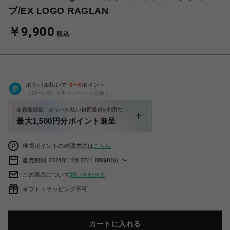
ブ/EX LOGO RAGLAN
￥9,900
税込
ポケパル払いで
0
〜
0
ポイント
（1P=1円）※キャンペーン分除く
会員登録後、ポケパル払い初回登録&利用で
最大1,500円分ポイント進呈
獲得ポイントの確認方法は
こちら
販売期間 2024年12月27日 00時00分 〜
この商品について
問い合わせる
ギフト：ラッピング不可
カートに入れる