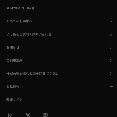
全国のPARCO店舗
初めてのお客様へ
よくあるご質問 / お問い合わせ
お知らせ
ご利用規約
特定商取引法など法令に基づく表記
会社情報
関連サイト