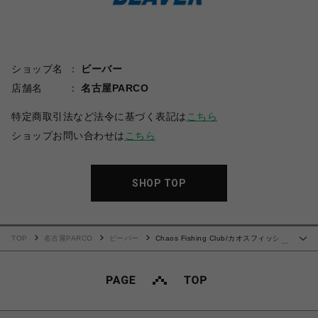
ショップ名
ビーバー
店舗名
名古屋PARCO
特定商取引法など法令に基づく表記は
こちら
ショップお問い合わせは
こちら
SHOP TOP
TOP
名古屋PARCO
ビーバー
Chaos Fishing Club/カオスフィッシン
…
グクラブ/EX LOGO RAGLAN