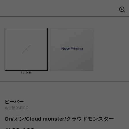
23.5cm
ビーバー
名古屋PARCO
On/オン/Cloud monster/クラウドモンスター