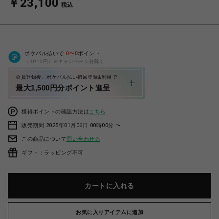
￥23,100
税込
ポケパル払いで
0
〜
0
ポイント
（1P=1円）※キャンペーン分除く
会員登録後、ポケパル払い初回登録&利用で
最大1,500円分ポイント進呈
獲得ポイントの確認方法は
こちら
販売期間 2025年01月06日 00時00分 〜
この商品について
問い合わせる
ギフト：ラッピング不可
カートに入れる
お気に入りアイテムに追加