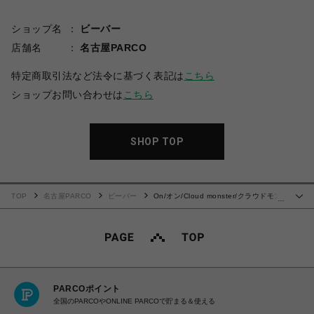
ショップ名
ビーバー
店舗名
名古屋PARCO
特定商取引法など法令に基づく表記は
こちら
ショップお問い合わせは
こちら
SHOP TOP
TOP
名古屋PARCO
ビーバー
On/オン/Cloud monster/クラウドモン
…
スター
PARCOポイント
全国のPARCOやONLINE PARCOで貯まる＆使える