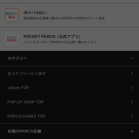
ポケパル払い
初回登録＆お買物で最大1,500円分のPARCOポイント進呈
POCKET PARCO（公式アプリ）
コイン＆クーポンでPARCOでのお買い物がオトクに
カテゴリー
全カテゴリーから探す
culture TOP
POP-UP SHOP TOP
PARCO GAMES TOP
全国のPARCO店舗