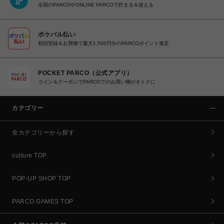
全国のPARCOやONLINE PARCOで貯まる＆使える
ポケパル払い
初回登録＆お買物で最大1,500円分のPARCOポイント進呈
POCKET PARCO（公式アプリ）
コイン＆クーポンでPARCOでのお買い物がオトクに
カテゴリー
全カテゴリーから探す
culture TOP
POP-UP SHOP TOP
PARCO GAMES TOP