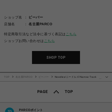
ショップ名
ビーバー
店舗名
名古屋PARCO
特定商取引法など法令に基づく表記は
こちら
ショップお問い合わせは
こちら
SHOP TOP
TOP
名古屋PARCO
ビーバー
Needles/ニードルズ/Narrow Track
…
Pant - C/Pe Velour 25SS
PARCOポイント