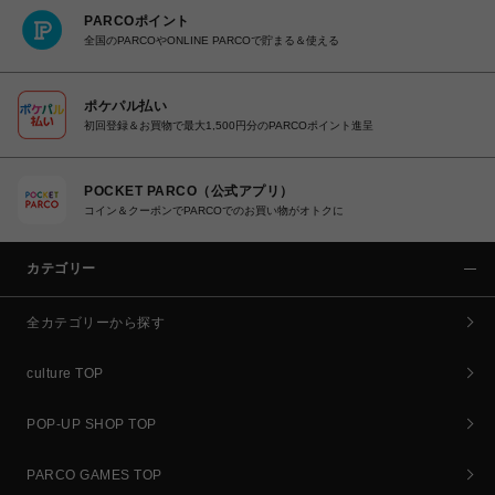
PARCOポイント
全国のPARCOやONLINE PARCOで貯まる＆使える
ポケパル払い
初回登録＆お買物で最大1,500円分のPARCOポイント進呈
POCKET PARCO（公式アプリ）
コイン＆クーポンでPARCOでのお買い物がオトクに
カテゴリー
全カテゴリーから探す
culture TOP
POP-UP SHOP TOP
PARCO GAMES TOP